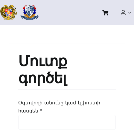
Skip
to
content
Մուտք
գործել
Օգտվողի անունը կամ էլփոստի
Պահանջվում
հասցեն
*
է