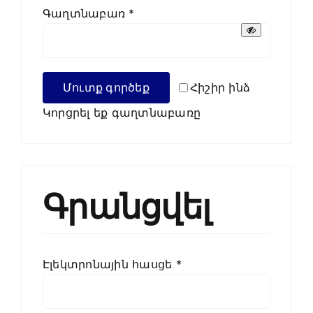
Պահանջվում
Գաղտնաբառ
*
է
Մուտք գործեք
Հիշիր ինձ
Կորցրել եք գաղտնաբառը
Գրանցվել
Պահանջվում
Էլեկտրոնային հասցե
*
է