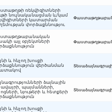
ստաթղթի ռեկվիզիտների
ութի նույնականացման և/կամ
Փաստաթղթաբա
կվիզիտների կատարման
ղեմության փորձաքննությու
ստաթղթաբանական
սակի այլ օբյեկտների
Փաստաթղթաբա
րձաքննություն
յնի և հնչող խոսքի
րձաքննություն վերծանման
Տեսաձայնագրայ
ատակով
յնագրությունների ձայնային
ջավայրի, պայմանների,
Տեսաձայնագրայ
ջոցների, նյութերի և հետքերի
րձաքննություն
յնի և հնչող խոսքի