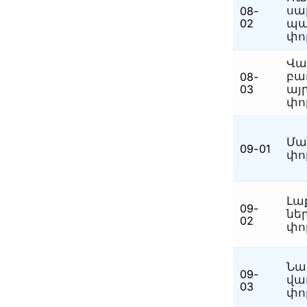
սա
08-
02
պա
փո
Վա
բա
08-
03
այ
փո
Մա
09-01
փո
Լա
09-
նե
02
փո
Նա
09-
վա
03
փո