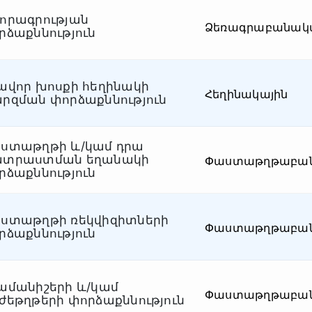
որագրության
Ձեռագրաբանակ
րձաքննություն
ավոր խոսքի հեղինակի
Հեղինակային
րզման փորձաքննություն
ստաթղթի և/կամ դրա
տրաստման եղանակի
Փաստաթղթաբա
րձաքննություն
ստաթղթի ռեկվիզիտների
Փաստաթղթաբա
րձաքննություն
ամանիշերի և/կամ
Փաստաթղթաբա
ժեթղթերի փորձաքննություն