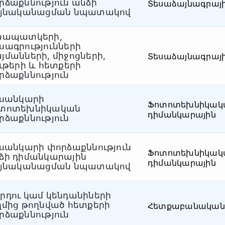
րձաքննություն անձի
Տեսաձայնագրայ
ւյնականացման նպատակով
սապատկերի,
սագրությունների
յմանների, միջոցների,
Տեսաձայնագրայ
ութերի և հետքերի
րձաքննություն
ւսանկարի
Ֆոտոտեխնիկակ
տոտեխնիկական
դիմանկարային
րձաքննություն
ւսանկարի փորձաքննություն
Ֆոտոտեխնիկակ
ձի դիմանկարային
դիմանկարային
ւյնականացման նպատակով
րդու կամ կենդանիների
ղմից թողնված հետքերի
Հետքաբանական
րձաքննություն