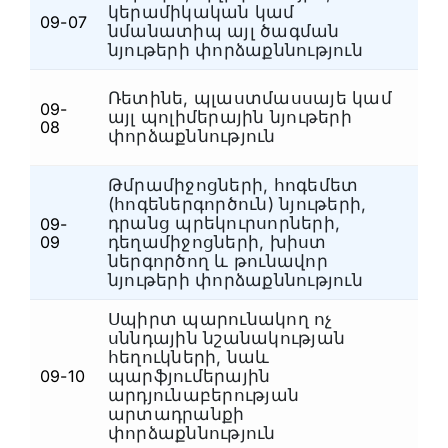
կերամիկական կամ
09-07
Ն
նմանատիպ այլ ծագման
նյութերի փորձաքննություն
Ռետինե, պլաստմասսայե կամ
09-
այլ պոլիմերային նյութերի
Ն
08
փորձաքննություն
Թմրամիջոցների, հոգեմետ
(հոգեներգործուն) նյութերի,
դրանց պրեկուրսորների,
09-
Ն
09
դեղամիջոցների, խիստ
ներգործող և թունավոր
նյութերի փորձաքննություն
Սպիրտ պարունակող ոչ
սննդային նշանակության
հեղուկների, նաև
09-10
պարֆյումերային
Ն
արդյունաբերության
արտադրանքի
փորձաքննություն