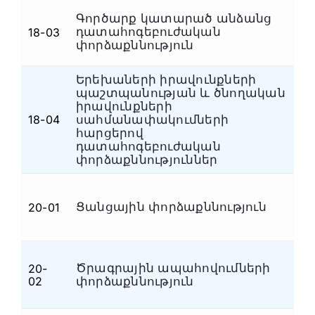
Գործարք կատարած անձանց
դատահոգեբուժական
18-03
Դ
փորձաքննություն
Երեխաների իրավունքների
պաշտպանության և ծնողական
իրավունքների
18-04
սահմանափակումների
Դ
հարցերով
դատահոգեբուժական
փորձաքննություններ
Ցանցային փորձաքննություն
20-01
Հ
Ծրագրային ապահովումների
20-
Հ
02
փորձաքննություն