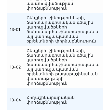
ապահովվածության
փորձաքննություն
Շենքերի, շինությունների,
ճարտարագիտական գծային
կառուցվածքների
Շ
13-01
ճանապարհաշինարարական և
ճ
այլ կառուցապատման
օբյեկտների փորձաքննություն
Շենքերի, շինությունների,
ճարտարագիտական գծային
կառուցվածքների
ճանապարհաշինարարական և
Շ
13-02
այլ կառուցապատման
ճ
օբյեկտների քաղաքաշինական
փաստաթղթերի
փորձաքննություն
Հողաշինարարական
Շ
13-04
փորձաքննություն
ճ