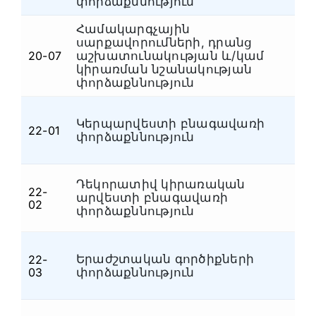
փորձաքննություն
Համակարգչային
սարքավորումների, դրանց
20-07
աշխատունակության և/կամ
Հ
կիրառման նշանակության
փորձաքննություն
Կերպարվեստի բնագավառի
22-01
Մ
փորձաքննություն
Դեկորատիվ կիրառական
22-
արվեստի բնագավառի
Մ
02
փորձաքննություն
Երաժշտական գործիքների
22-
Մ
03
փորձաքննություն