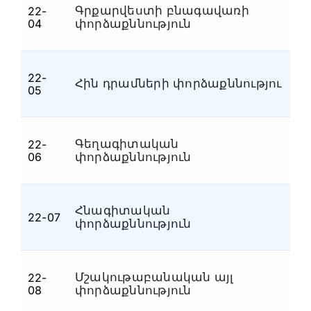
Գրքարվեստի բնագավառի
22-
Մ
04
փորձաքննություն
22-
Հին դրամների փորձաքննությու
Մ
05
Գեղագիտական
22-
Մ
06
փորձաքննություն
Հնագիտական
22-07
Մ
փորձաքննություն
Մշակութաբանական այլ
22-
Մ
08
փորձաքննություն