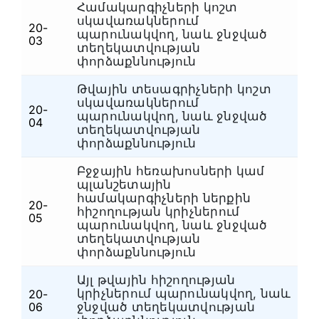
Համակարգիչների կոշտ
սկավառակներում
20-
պարունակվող, նաև ջնջված
Հ
03
տեղեկատվության
փորձաքննություն
Թվային տեսագրիչների կոշտ
սկավառակներում
20-
պարունակվող, նաև ջնջված
Հ
04
տեղեկատվության
փորձաքննություն
Բջջային հեռախոսների կամ
պլանշետային
համակարգիչների ներքին
20-
հիշողության կրիչներում
Հ
05
պարունակվող, նաև ջնջված
տեղեկատվության
փորձաքննություն
Այլ թվային հիշողության
կրիչներում պարունակվող, նաև
20-
Հ
06
ջնջված տեղեկատվության