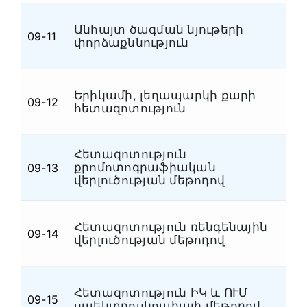
Անհայտ ծագման նյութերի
09-11
Ն
փորձաքննություն
Երիկամի, լեղապարկի քարի
09-12
Ն
հետազոտություն
Հետազոտություն
քրոմոտոգրաֆիական
09-13
Ն
վերլուծության մեթոդով
Հետազոտություն ռենգենային
09-14
Ն
վերլուծության մեթոդով
Հետազոտություն ԻԿ և ՈՒՄ
09-15
Ն
սպեկտրոսկոպիայի մեթոդով