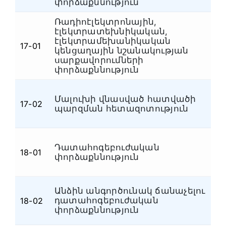
փորձաքննություն
Ռադիոէլեկտրոնային,
էլեկտրատեխնիկական,
էլեկտրամեխանիկական
17-01
Է
կենցաղային նշանակության
սարքավորումների
փորձաքննություն
Մալուխի վնասված հատվածի
17-02
Է
պարզման հետազոտություն
Դատահոգեբուժական
18-01
Դ
փորձաքննություն
Անձին անգործունակ ճանաչելու
դատահոգեբուժական
18-02
Դ
փորձաքննություն