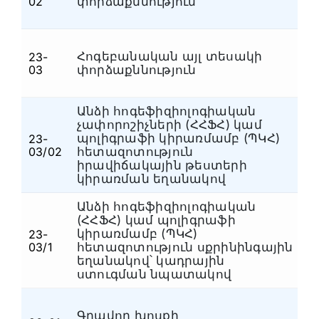
02
փորձաքննություն
Հոգեբանական այլ տեսակի
23-
Հ
03
փորձաքննություն
Անձի հոգեֆիզիոլոգիական
չափորոշիչների (ՀՀՖՀ) կամ
պոլիգրաֆի կիրառմամբ (ՊԿՀ)
23-
Հ
03/02
հետազոտություն
իրավիճակային թեստերի
կիրառման եղանակով
Անձի հոգեֆիզիոլոգիական
(ՀՀՖՀ) կամ պոլիգրաֆի
կիրառմամբ (ՊԿՀ)
23-
Հ
03/1
հետազոտություն սքրինինգային
եղանակով՝ կադրային
ստուգման նպատակով
Գրավոր խոսքի