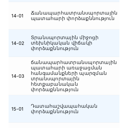
Ճանապարհատրանսպորտային
14-01
Ա
պատահարի փորձաքննություն
Տրանսպորտային միջոցի
տեխնիկական վիճակի
14-02
Ա
փորձաքննություն
ճանապարհատրանսպորտային
պատահարի առաջացման
հանգամանքների պարզման
14-03
Ա
տրանսպորտային
հետքաբանական
փորձաքննություն
Դատահաշվապահական
Ֆ
15-01
փորձաքննություն
դ