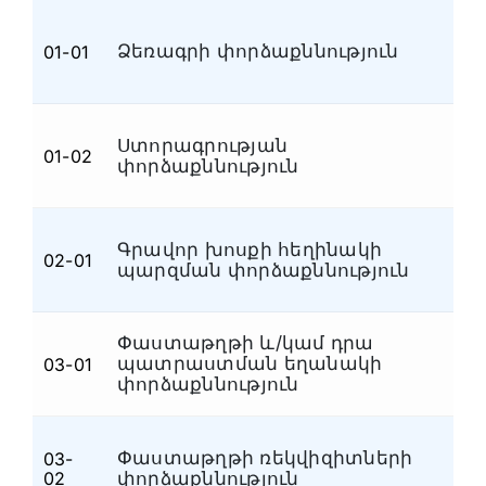
Տեսաձայնագրային
(4)
Ձեռագրի փորձաքննություն
01-01
Ձ
Պայթունատեխնիկական
(3)
Շինարարատեխնիկական և
(3)
ճարտարագիտատեխնիկական
Նյութագիտական,
Ստորագրության
01-02
Ձ
հրդեհատեխնիկական և
(22)
փորձաքննություն
էլեկտրատեխնիկական
Նյութագիտական
(15)
Գրավոր խոսքի հեղինակի
Նյութագիտական
(2)
02-01
Հ
պարզման փորձաքննություն
Մշակութային արժեքների
(11)
Ձեռագրաբանական և
(8)
Փաստաթղթի և/կամ դրա
փաստաթղթաբանական
պատրաստման եղանակի
03-01
Փ
Ձեռագրաբանական
(2)
փորձաքննություն
Ձգաբանական և
(6)
պայթյունատեխնիկական
Փաստաթղթի ռեկվիզիտների
03-
Փ
Ձգաբանական
(3)
02
փորձաքննություն