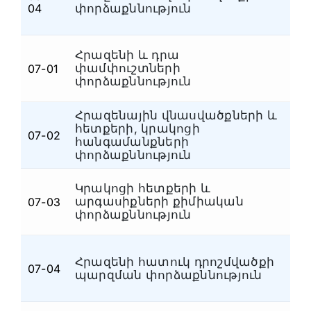
Հ
04
փորձաքննություն
Հրազենի և դրա
փամփուշտների
07-01
Ձ
փորձաքննություն
Հրազենային վնասվածքների և
հետքերի, կրակոցի
07-02
Ձ
հանգամանքների
փորձաքննություն
Կրակոցի հետքերի և
արգասիքների քիմիական
07-03
Ձ
փորձաքննություն
Հրազենի հատուկ դրոշմվածքի
07-04
Հ
պարզման փորձաքննություն