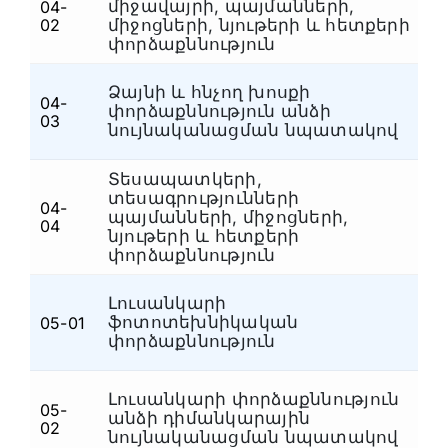
միջավայրի, պայմանների,
04-
Ապրանքագիտական
(7)
Տ
02
միջոցների, նյութերի և հետքերի
փորձաքննություն
Ձայնի և հնչող խոսքի
04-
փորձաքննություն անձի
Տ
03
նույնականացման նպատակով
Տեսապատկերի,
տեսագրությունների
04-
պայմանների, միջոցների,
Տ
04
նյութերի և հետքերի
փորձաքննություն
Լուսանկարի
Ֆ
ֆոտոտեխնիկական
05-01
դ
փորձաքննություն
Լուսանկարի փորձաքննություն
Ֆ
05-
անձի դիմանկարային
02
դ
նույնականացման նպատակով