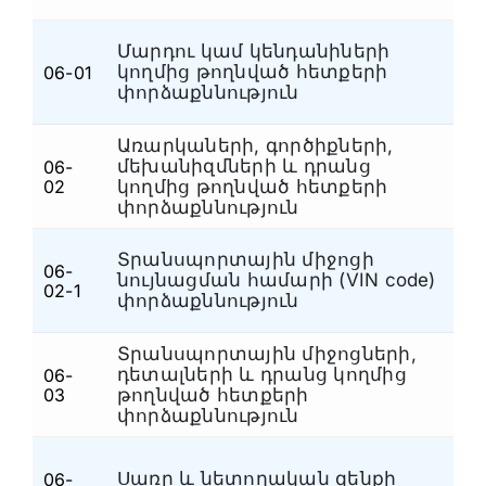
Մարդու կամ կենդանիների
կողմից թողնված հետքերի
06-01
Հ
փորձաքննություն
Առարկաների, գործիքների,
մեխանիզմների և դրանց
06-
Հ
02
կողմից թողնված հետքերի
փորձաքննություն
Տրանսպորտային միջոցի
06-
նույնացման համարի (VIN code)
Հ
02-1
փորձաքննություն
Տրանսպորտային միջոցների,
դետալների և դրանց կողմից
06-
Հ
03
թողնված հետքերի
փորձաքննություն
Սառը և նետողական զենքի
06-