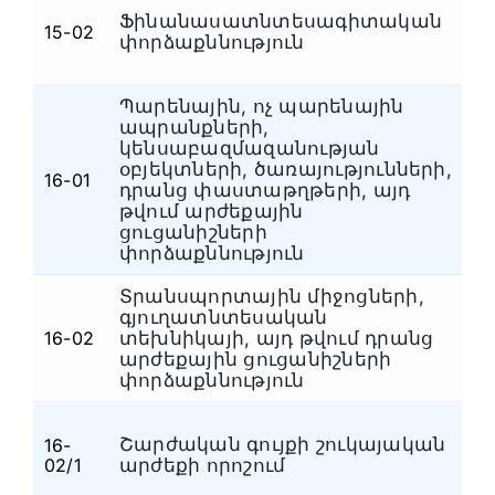
Ֆինանասատնտեսագիտական
Ֆ
15-02
փորձաքննություն
դ
Պարենային, ոչ պարենային
ապրանքների,
կենսաբազմազանության
օբյեկտների, ծառայությունների,
16-01
Ա
դրանց փաստաթղթերի, այդ
թվում արժեքային
ցուցանիշների
փորձաքննություն
Տրանսպորտային միջոցների,
գյուղատնտեսական
16-02
տեխնիկայի, այդ թվում դրանց
Ա
արժեքային ցուցանիշների
փորձաքննություն
Շարժական գույքի շուկայական
16-
Ա
02/1
արժեքի որոշում