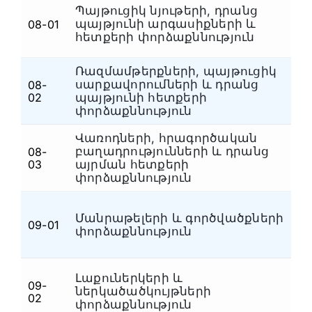
Պայթուցիկ նյութերի, դրանց
պայթյունի արգասիքների և
08-01
Պ
հետքերի փորձաքննություն
Ռազմամթերքների, պայթուցիկ
սարքավորումների և դրանց
08-
Պ
02
պայթյունի հետքերի
փորձաքննություն
Վառոդների, հրագործական
բաղադրությունների և դրանց
08-
Պ
03
այրման հետքերի
փորձաքննություն
Մանրաթելերի և գործվածքների
09-01
Ն
փորձաքննություն
Լաքուներկերի և
09-
ներկածածկույթների
Ն
02
փորձաքննություն