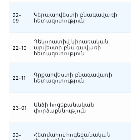
Կերպարվեստի բնագավառի
22-
Մ
09
հետազոտություն
Դեկորատիվ կիրառական
արվեստի բնագավառի
22-10
Մ
հետազոտություն
Գրքարվեստի բնագավառի
22-11
Մ
հետազոտություն
Անձի հոգեբանական
23-01
Հ
փորձաքննություն
Հետմահու հոգեբանական
23-
Հ