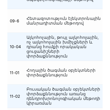
Հետազոտություն էլեկտրոնային
09-6
Ն
մանրադիտման մեթոդով
Ալկոհոլային, թույլ ալկոհոլային,
ոչ ալկոհոլային խմիչքների և
10-04
դրանց հումքի որակական
Ն
ցուցանիշների
փորձաքննություն
Հողային ծագման օբյեկտների
Հ
11-01
փորձաքննություն
կ
Բուսական ծագման օբյեկտների
փորձաքննություն առանց
Հ
11-02
դենդրոխրոնոլոգիական մեթոդի
կ
կիրառման