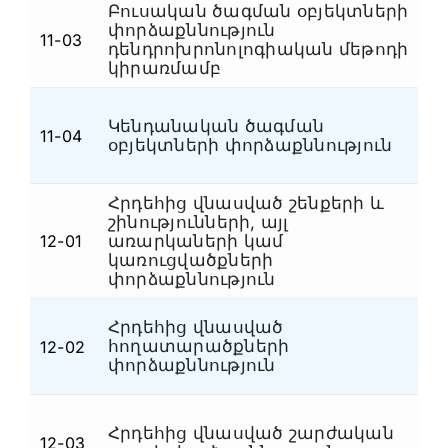
Բուսական ծագման օբյեկտների
փորձաքննություն
Հ
11-03
դենդրոխրոնոլոգիական մեթոդի
կ
կիրառմամբ
Կենդանական ծագման
Հ
11-04
օբյեկտների փորձաքննություն
կ
Հրդեհից վնասված շենքերի և
շինությունների, այլ
12-01
առարկաների կամ
Հ
կառուցվածքների
փորձաքննություն
Հրդեհից վնասված
հողատարածքների
12-02
Հ
փորձաքննություն
Հրդեհից վնասված շարժական
12-03
Հ