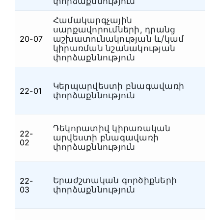
փորձաքննություն
Համակարգչային
սարքավորումների, դրանց
20-07
աշխատունակության և/կամ
Հ
կիրառման նշանակության
փորձաքննություն
Կերպարվեստի բնագավառի
22-01
Մ
փորձաքննություն
Դեկորատիվ կիրառական
22-
արվեստի բնագավառի
Մ
02
փորձաքննություն
Երաժշտական գործիքների
22-
Մ
03
փորձաքննություն