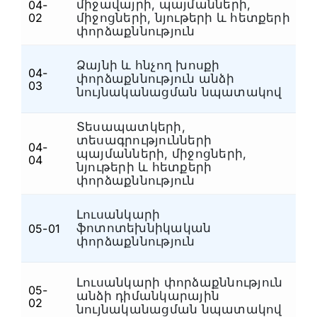
միջավայրի, պայմանների,
04-
Ապրանքագիտական
(7)
Տ
02
միջոցների, նյութերի և հետքերի
փորձաքննություն
Ձայնի և հնչող խոսքի
04-
փորձաքննություն անձի
Տ
03
նույնականացման նպատակով
Տեսապատկերի,
տեսագրությունների
04-
պայմանների, միջոցների,
Տ
04
նյութերի և հետքերի
փորձաքննություն
Լուսանկարի
Ֆ
ֆոտոտեխնիկական
05-01
դ
փորձաքննություն
Լուսանկարի փորձաքննություն
Ֆ
05-
անձի դիմանկարային
02
դ
նույնականացման նպատակով