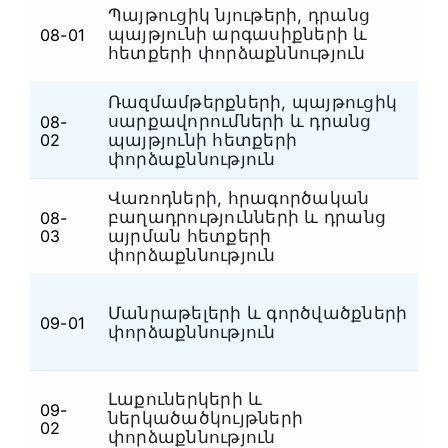
Պայթուցիկ նյութերի, դրանց
պայթյունի արգասիքների և
08-01
Պ
հետքերի փորձաքննություն
Ռազմամթերքների, պայթուցիկ
սարքավորումների և դրանց
08-
Պ
02
պայթյունի հետքերի
փորձաքննություն
Վառոդների, հրագործական
բաղադրությունների և դրանց
08-
Պ
03
այրման հետքերի
փորձաքննություն
Մանրաթելերի և գործվածքների
09-01
Ն
փորձաքննություն
Լաքուներկերի և
09-
ներկածածկույթների
Ն
02
փորձաքննություն