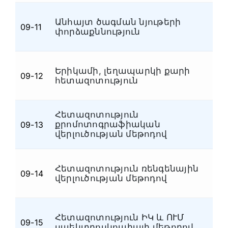
Անհայտ ծագման նյութերի
09-11
Ն
փորձաքննություն
Երիկամի, լեղապարկի քարի
09-12
Ն
հետազոտություն
Հետազոտություն
քրոմոտոգրաֆիական
09-13
Ն
վերլուծության մեթոդով
Հետազոտություն ռենգենային
09-14
Ն
վերլուծության մեթոդով
Հետազոտություն ԻԿ և ՈՒՄ
09-15
Ն
սպեկտրոսկոպիայի մեթոդով