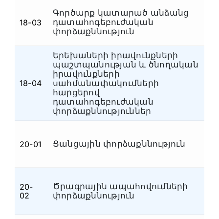
Գործարք կատարած անձանց
դատահոգեբուժական
18-03
Դ
փորձաքննություն
Երեխաների իրավունքների
պաշտպանության և ծնողական
իրավունքների
18-04
սահմանափակումների
Դ
հարցերով
դատահոգեբուժական
փորձաքննություններ
Ցանցային փորձաքննություն
20-01
Հ
Ծրագրային ապահովումների
20-
Հ
02
փորձաքննություն