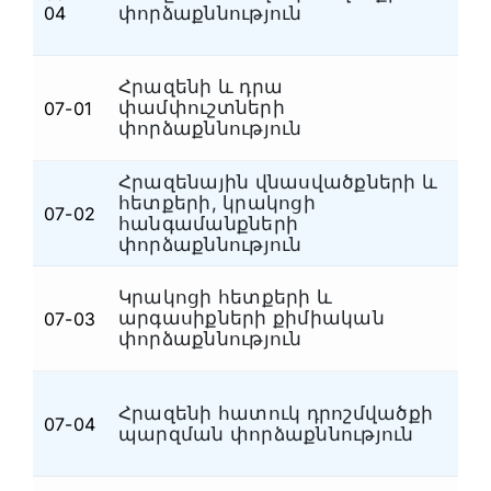
Հ
04
փորձաքննություն
Հրազենի և դրա
փամփուշտների
07-01
Ձ
փորձաքննություն
Հրազենային վնասվածքների և
հետքերի, կրակոցի
07-02
Ձ
հանգամանքների
փորձաքննություն
Կրակոցի հետքերի և
արգասիքների քիմիական
07-03
Ձ
փորձաքննություն
Հրազենի հատուկ դրոշմվածքի
07-04
Հ
պարզման փորձաքննություն