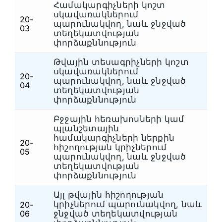
Համակարգիչների կոշտ
սկավառակներում
20-
պարունակվող, նաև ջնջված
Հ
03
տեղեկատվության
փորձաքննություն
Թվային տեսագրիչների կոշտ
սկավառակներում
20-
պարունակվող, նաև ջնջված
Հ
04
տեղեկատվության
փորձաքննություն
Բջջային հեռախոսների կամ
պլանշետային
համակարգիչների ներքին
20-
հիշողության կրիչներում
Հ
05
պարունակվող, նաև ջնջված
տեղեկատվության
փորձաքննություն
Այլ թվային հիշողության
կրիչներում պարունակվող, նաև
20-
Հ
06
ջնջված տեղեկատվության