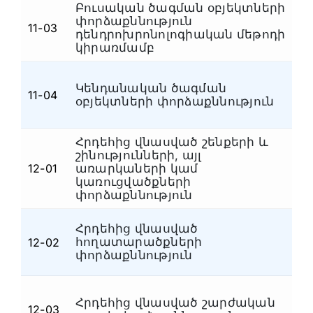
Բուսական ծագման օբյեկտների
փորձաքննություն
Հ
11-03
դենդրոխրոնոլոգիական մեթոդի
կ
կիրառմամբ
Կենդանական ծագման
Հ
11-04
օբյեկտների փորձաքննություն
կ
Հրդեհից վնասված շենքերի և
շինությունների, այլ
12-01
առարկաների կամ
Հ
կառուցվածքների
փորձաքննություն
Հրդեհից վնասված
հողատարածքների
12-02
Հ
փորձաքննություն
Հրդեհից վնասված շարժական
12-03
Հ