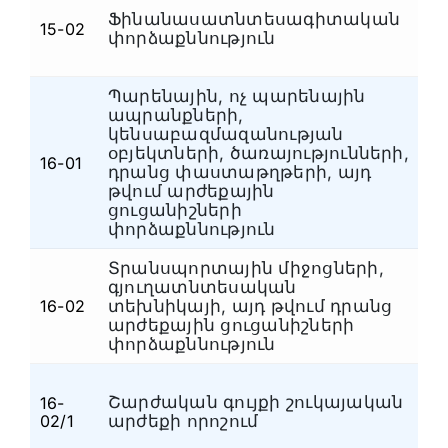
Ֆինանասատնտեսագիտական
Ֆ
15-02
փորձաքննություն
դ
Պարենային, ոչ պարենային
ապրանքների,
կենսաբազմազանության
օբյեկտների, ծառայությունների,
16-01
Ա
դրանց փաստաթղթերի, այդ
թվում արժեքային
ցուցանիշների
փորձաքննություն
Տրանսպորտային միջոցների,
գյուղատնտեսական
16-02
տեխնիկայի, այդ թվում դրանց
Ա
արժեքային ցուցանիշների
փորձաքննություն
Շարժական գույքի շուկայական
16-
Ա
02/1
արժեքի որոշում