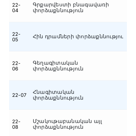
Գրքարվեստի բնագավառի
22-
Մ
04
փորձաքննություն
22-
Հին դրամների փորձաքննությու
Մ
05
Գեղագիտական
22-
Մ
06
փորձաքննություն
Հնագիտական
22-07
Մ
փորձաքննություն
Մշակութաբանական այլ
22-
Մ
08
փորձաքննություն