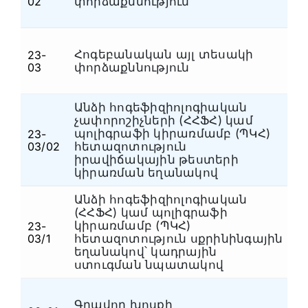
02
փորձաքննություն
Հոգեբանական այլ տեսակի
23-
Հ
03
փորձաքննություն
Անձի հոգեֆիզիոլոգիական
չափորոշիչների (ՀՀՖՀ) կամ
պոլիգրաֆի կիրառմամբ (ՊԿՀ)
23-
Հ
03/02
հետազոտություն
իրավիճակային թեստերի
կիրառման եղանակով
Անձի հոգեֆիզիոլոգիական
(ՀՀՖՀ) կամ պոլիգրաֆի
կիրառմամբ (ՊԿՀ)
23-
Հ
03/1
հետազոտություն սքրինինգային
եղանակով՝ կադրային
ստուգման նպատակով
Գրավոր խոսքի