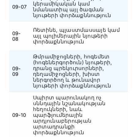
կերամիկական կամ
09-07
Ն
նմանատիպ այլ ծագման
նյութերի փորձաքննություն
Ռետինե, պլաստմասսայե կամ
09-
այլ պոլիմերային նյութերի
Ն
08
փորձաքննություն
Թմրամիջոցների, հոգեմետ
(հոգեներգործուն) նյութերի,
դրանց պրեկուրսորների,
09-
Ն
09
դեղամիջոցների, խիստ
ներգործող և թունավոր
նյութերի փորձաքննություն
Սպիրտ պարունակող ոչ
սննդային նշանակության
հեղուկների, նաև
09-10
պարֆյումերային
Ն
արդյունաբերության
արտադրանքի
փորձաքննություն