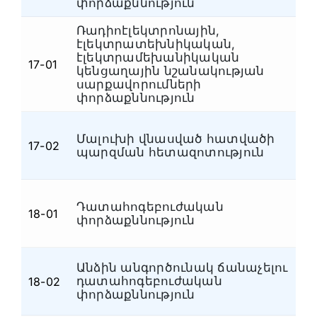
փորձաքննություն
Ռադիոէլեկտրոնային,
էլեկտրատեխնիկական,
էլեկտրամեխանիկական
17-01
Է
կենցաղային նշանակության
սարքավորումների
փորձաքննություն
Մալուխի վնասված հատվածի
17-02
Է
պարզման հետազոտություն
Դատահոգեբուժական
18-01
Դ
փորձաքննություն
Անձին անգործունակ ճանաչելու
դատահոգեբուժական
18-02
Դ
փորձաքննություն