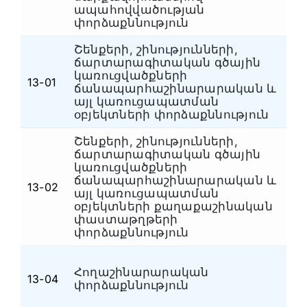
ապահովվածության
փորձաքննություն
Շենքերի, շինությունների,
ճարտարագիտական գծային
կառուցվածքների
Շ
13-01
ճանապարհաշինարարական և
ճ
այլ կառուցապատման
օբյեկտների փորձաքննություն
Շենքերի, շինությունների,
ճարտարագիտական գծային
կառուցվածքների
ճանապարհաշինարարական և
Շ
13-02
այլ կառուցապատման
ճ
օբյեկտների քաղաքաշինական
փաստաթղթերի
փորձաքննություն
Հողաշինարարական
Շ
13-04
փորձաքննություն
ճ