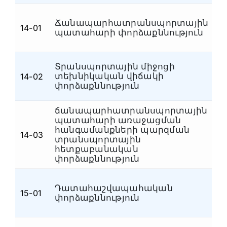
Ճանապարհատրանսպորտային
14-01
Ա
պատահարի փորձաքննություն
Տրանսպորտային միջոցի
տեխնիկական վիճակի
14-02
Ա
փորձաքննություն
ճանապարհատրանսպորտային
պատահարի առաջացման
հանգամանքների պարզման
14-03
Ա
տրանսպորտային
հետքաբանական
փորձաքննություն
Դատահաշվապահական
Ֆ
15-01
փորձաքննություն
դ