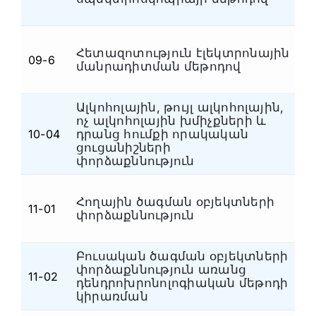
Հետազոտություն էլեկտրոնային
09-6
Ն
մանրադիտման մեթոդով
Ալկոհոլային, թույլ ալկոհոլային,
ոչ ալկոհոլային խմիչքների և
10-04
դրանց հումքի որակական
Ն
ցուցանիշների
փորձաքննություն
Հողային ծագման օբյեկտների
Հ
11-01
փորձաքննություն
կ
Բուսական ծագման օբյեկտների
փորձաքննություն առանց
Հ
11-02
դենդրոխրոնոլոգիական մեթոդի
կ
կիրառման