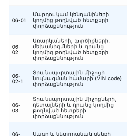
Մարդու կամ կենդանիների
կողմից թողնված հետքերի
06-01
Հ
փորձաքննություն
Առարկաների, գործիքների,
մեխանիզմների և դրանց
06-
Հ
02
կողմից թողնված հետքերի
փորձաքննություն
Տրանսպորտային միջոցի
06-
նույնացման համարի (VIN code)
Հ
02-1
փորձաքննություն
Տրանսպորտային միջոցների,
դետալների և դրանց կողմից
06-
Հ
03
թողնված հետքերի
փորձաքննություն
Սառը և նետողական զենքի
06-