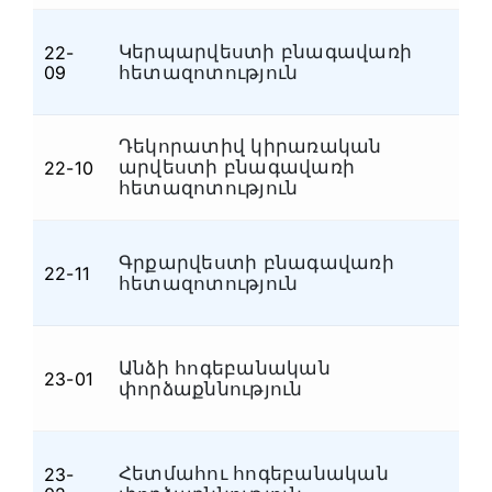
Կերպարվեստի բնագավառի
22-
Մ
09
հետազոտություն
Դեկորատիվ կիրառական
արվեստի բնագավառի
22-10
Մ
հետազոտություն
Գրքարվեստի բնագավառի
22-11
Մ
հետազոտություն
Անձի հոգեբանական
23-01
Հ
փորձաքննություն
Հետմահու հոգեբանական
23-
Հ