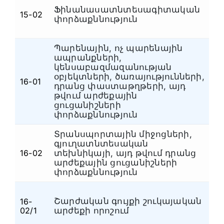
Ֆինանասատնտեսագիտական
Ֆ
15-02
փորձաքննություն
դ
Պարենային, ոչ պարենային
ապրանքների,
կենսաբազմազանության
օբյեկտների, ծառայությունների,
16-01
Ա
դրանց փաստաթղթերի, այդ
թվում արժեքային
ցուցանիշների
փորձաքննություն
Տրանսպորտային միջոցների,
գյուղատնտեսական
16-02
տեխնիկայի, այդ թվում դրանց
Ա
արժեքային ցուցանիշների
փորձաքննություն
Շարժական գույքի շուկայական
16-
Ա
02/1
արժեքի որոշում