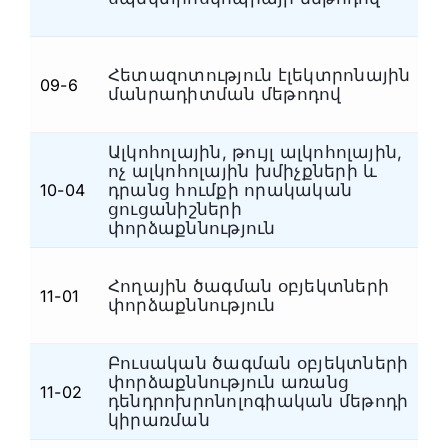
Հետազոտություն էլեկտրոնային
09-6
Ն
մանրադիտման մեթոդով
Ալկոհոլային, թույլ ալկոհոլային,
ոչ ալկոհոլային խմիչքների և
10-04
դրանց հումքի որակական
Ն
ցուցանիշների
փորձաքննություն
Հողային ծագման օբյեկտների
Հ
11-01
փորձաքննություն
կ
Բուսական ծագման օբյեկտների
փորձաքննություն առանց
Հ
11-02
դենդրոխրոնոլոգիական մեթոդի
կ
կիրառման