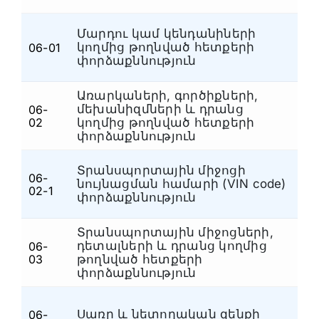
Մարդու կամ կենդանիների
կողմից թողնված հետքերի
06-01
Հ
փորձաքննություն
Առարկաների, գործիքների,
մեխանիզմների և դրանց
06-
Հ
02
կողմից թողնված հետքերի
փորձաքննություն
Տրանսպորտային միջոցի
06-
նույնացման համարի (VIN code)
Հ
02-1
փորձաքննություն
Տրանսպորտային միջոցների,
դետալների և դրանց կողմից
06-
Հ
03
թողնված հետքերի
փորձաքննություն
Սառը և նետողական զենքի
06-