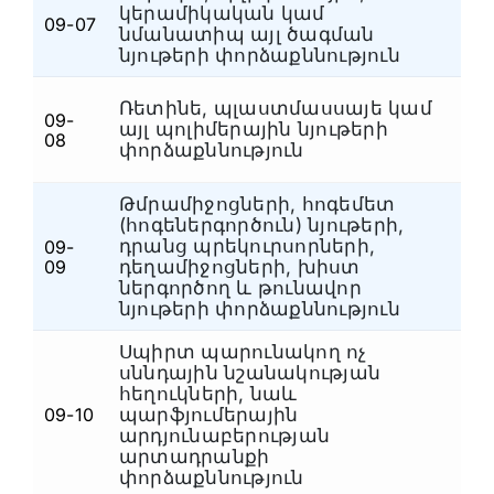
կերամիկական կամ
09-07
Ն
նմանատիպ այլ ծագման
նյութերի փորձաքննություն
Ռետինե, պլաստմասսայե կամ
09-
այլ պոլիմերային նյութերի
Ն
08
փորձաքննություն
Թմրամիջոցների, հոգեմետ
(հոգեներգործուն) նյութերի,
դրանց պրեկուրսորների,
09-
Ն
09
դեղամիջոցների, խիստ
ներգործող և թունավոր
նյութերի փորձաքննություն
Սպիրտ պարունակող ոչ
սննդային նշանակության
հեղուկների, նաև
09-10
պարֆյումերային
Ն
արդյունաբերության
արտադրանքի
փորձաքննություն