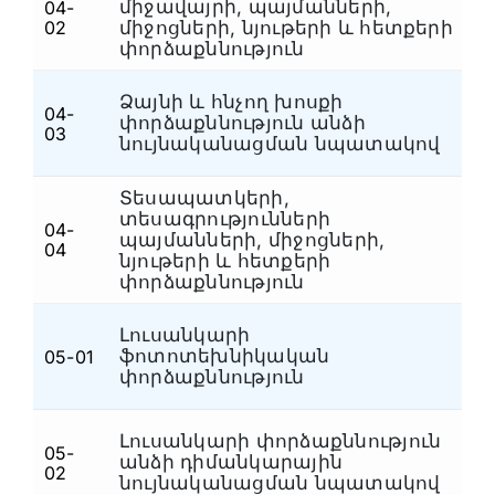
միջավայրի, պայմանների,
04-
Ապրանքագիտական
(7)
Տ
02
միջոցների, նյութերի և հետքերի
փորձաքննություն
Ձայնի և հնչող խոսքի
04-
փորձաքննություն անձի
Տ
03
նույնականացման նպատակով
Տեսապատկերի,
տեսագրությունների
04-
պայմանների, միջոցների,
Տ
04
նյութերի և հետքերի
փորձաքննություն
Լուսանկարի
Ֆ
ֆոտոտեխնիկական
05-01
դ
փորձաքննություն
Լուսանկարի փորձաքննություն
Ֆ
05-
անձի դիմանկարային
02
դ
նույնականացման նպատակով