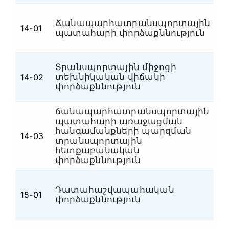
Ճանապարհատրանսպորտային
14-01
Ա
պատահարի փորձաքննություն
Տրանսպորտային միջոցի
տեխնիկական վիճակի
14-02
Ա
փորձաքննություն
ճանապարհատրանսպորտային
պատահարի առաջացման
հանգամանքների պարզման
14-03
Ա
տրանսպորտային
հետքաբանական
փորձաքննություն
Դատահաշվապահական
Ֆ
15-01
փորձաքննություն
դ