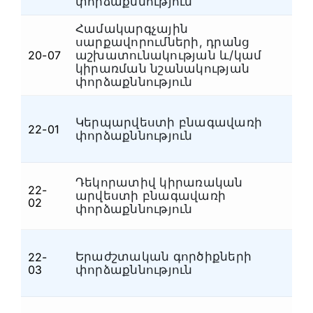
փորձաքննություն
Համակարգչային
սարքավորումների, դրանց
20-07
աշխատունակության և/կամ
Հ
կիրառման նշանակության
փորձաքննություն
Կերպարվեստի բնագավառի
22-01
Մ
փորձաքննություն
Դեկորատիվ կիրառական
22-
արվեստի բնագավառի
Մ
02
փորձաքննություն
Երաժշտական գործիքների
22-
Մ
03
փորձաքննություն