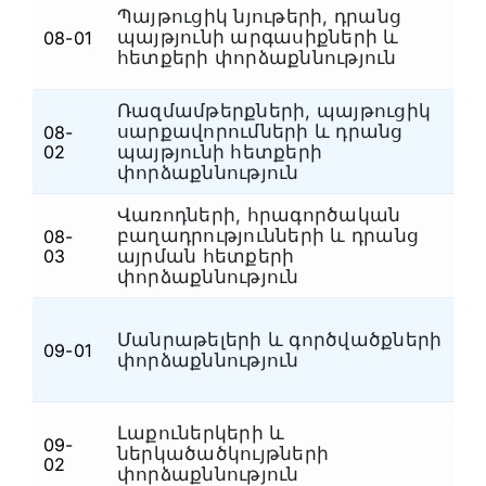
Պայթուցիկ նյութերի, դրանց
պայթյունի արգասիքների և
08-01
Պ
հետքերի փորձաքննություն
Ռազմամթերքների, պայթուցիկ
սարքավորումների և դրանց
08-
Պ
02
պայթյունի հետքերի
փորձաքննություն
Վառոդների, հրագործական
բաղադրությունների և դրանց
08-
Պ
03
այրման հետքերի
փորձաքննություն
Մանրաթելերի և գործվածքների
09-01
Ն
փորձաքննություն
Լաքուներկերի և
09-
ներկածածկույթների
Ն
02
փորձաքննություն