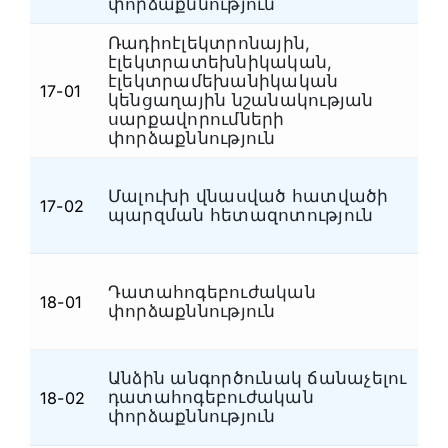
փորձաքննություն
Ռադիոէլեկտրոնային,
էլեկտրատեխնիկական,
էլեկտրամեխանիկական
17-01
Է
կենցաղային նշանակության
սարքավորումների
փորձաքննություն
Մալուխի վնասված հատվածի
17-02
Է
պարզման հետազոտություն
Դատահոգեբուժական
18-01
Դ
փորձաքննություն
Անձին անգործունակ ճանաչելու
դատահոգեբուժական
18-02
Դ
փորձաքննություն