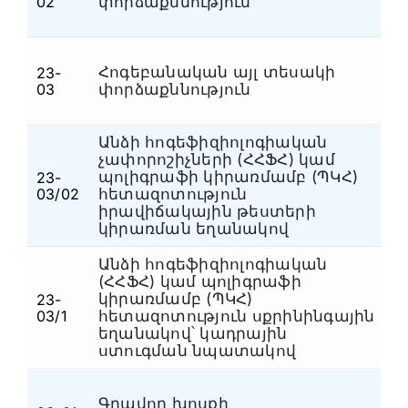
02
փորձաքննություն
Հոգեբանական այլ տեսակի
23-
Հ
03
փորձաքննություն
Անձի հոգեֆիզիոլոգիական
չափորոշիչների (ՀՀՖՀ) կամ
պոլիգրաֆի կիրառմամբ (ՊԿՀ)
23-
Հ
03/02
հետազոտություն
իրավիճակային թեստերի
կիրառման եղանակով
Անձի հոգեֆիզիոլոգիական
(ՀՀՖՀ) կամ պոլիգրաֆի
կիրառմամբ (ՊԿՀ)
23-
Հ
03/1
հետազոտություն սքրինինգային
եղանակով՝ կադրային
ստուգման նպատակով
Գրավոր խոսքի