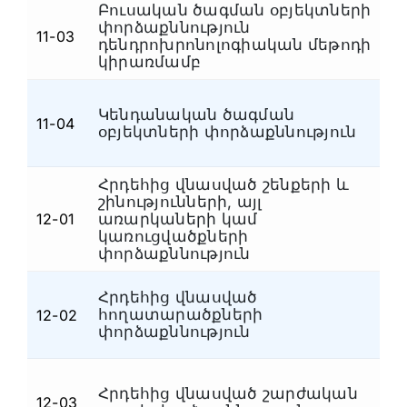
Բուսական ծագման օբյեկտների
փորձաքննություն
Հ
11-03
դենդրոխրոնոլոգիական մեթոդի
կ
կիրառմամբ
Կենդանական ծագման
Հ
11-04
օբյեկտների փորձաքննություն
կ
Հրդեհից վնասված շենքերի և
շինությունների, այլ
12-01
առարկաների կամ
Հ
կառուցվածքների
փորձաքննություն
Հրդեհից վնասված
հողատարածքների
12-02
Հ
փորձաքննություն
Հրդեհից վնասված շարժական
12-03
Հ