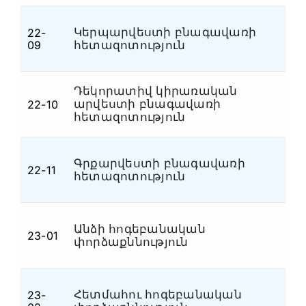
Կերպարվեստի բնագավառի
22-
Մ
09
հետազոտություն
Դեկորատիվ կիրառական
արվեստի բնագավառի
22-10
Մ
հետազոտություն
Գրքարվեստի բնագավառի
22-11
Մ
հետազոտություն
Անձի հոգեբանական
23-01
Հ
փորձաքննություն
Հետմահու հոգեբանական
23-
Հ