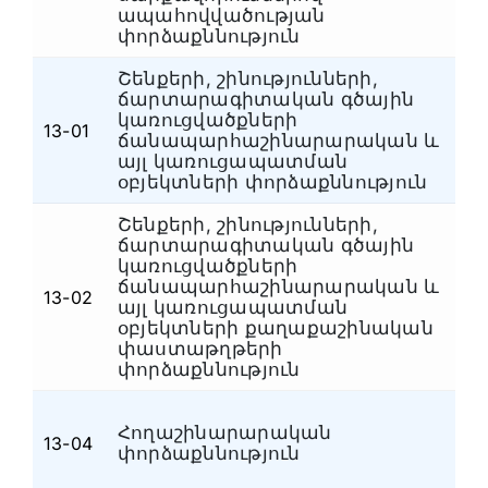
ապահովվածության
փորձաքննություն
Շենքերի, շինությունների,
ճարտարագիտական գծային
կառուցվածքների
Շ
13-01
ճանապարհաշինարարական և
ճ
այլ կառուցապատման
օբյեկտների փորձաքննություն
Շենքերի, շինությունների,
ճարտարագիտական գծային
կառուցվածքների
ճանապարհաշինարարական և
Շ
13-02
այլ կառուցապատման
ճ
օբյեկտների քաղաքաշինական
փաստաթղթերի
փորձաքննություն
Հողաշինարարական
Շ
13-04
փորձաքննություն
ճ