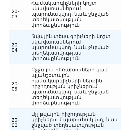
Համակարգիչների կոշտ
սկավառակներում
20-
պարունակվող, նաև ջնջված
Հ
03
տեղեկատվության
փորձաքննություն
Թվային տեսագրիչների կոշտ
սկավառակներում
20-
պարունակվող, նաև ջնջված
Հ
04
տեղեկատվության
փորձաքննություն
Բջջային հեռախոսների կամ
պլանշետային
համակարգիչների ներքին
20-
հիշողության կրիչներում
Հ
05
պարունակվող, նաև ջնջված
տեղեկատվության
փորձաքննություն
Այլ թվային հիշողության
կրիչներում պարունակվող, նաև
20-
Հ
06
ջնջված տեղեկատվության