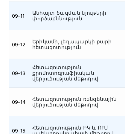
Անհայտ ծագման նյութերի
09-11
Ն
փորձաքննություն
Երիկամի, լեղապարկի քարի
09-12
Ն
հետազոտություն
Հետազոտություն
քրոմոտոգրաֆիական
09-13
Ն
վերլուծության մեթոդով
Հետազոտություն ռենգենային
09-14
Ն
վերլուծության մեթոդով
Հետազոտություն ԻԿ և ՈՒՄ
09-15
Ն
սպեկտրոսկոպիայի մեթոդով