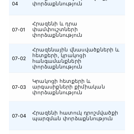
Հ
04
փորձաքննություն
Հրազենի և դրա
փամփուշտների
07-01
Ձ
փորձաքննություն
Հրազենային վնասվածքների և
հետքերի, կրակոցի
07-02
Ձ
հանգամանքների
փորձաքննություն
Կրակոցի հետքերի և
արգասիքների քիմիական
07-03
Ձ
փորձաքննություն
Հրազենի հատուկ դրոշմվածքի
07-04
Հ
պարզման փորձաքննություն