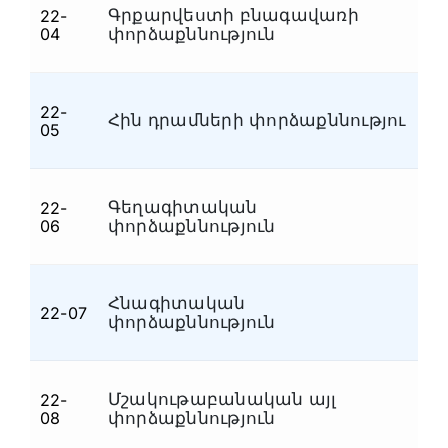
Գրքարվեստի բնագավառի
22-
Մ
04
փորձաքննություն
22-
Հին դրամների փորձաքննությու
Մ
05
Գեղագիտական
22-
Մ
06
փորձաքննություն
Հնագիտական
22-07
Մ
փորձաքննություն
Մշակութաբանական այլ
22-
Մ
08
փորձաքննություն