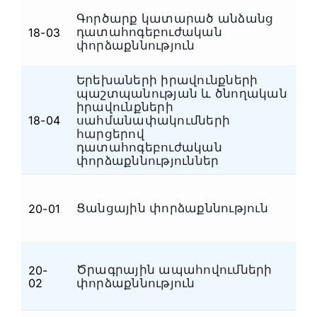
Գործարք կատարած անձանց
դատահոգեբուժական
18-03
Դ
փորձաքննություն
Երեխաների իրավունքների
պաշտպանության և ծնողական
իրավունքների
18-04
սահմանափակումների
Դ
հարցերով
դատահոգեբուժական
փորձաքննություններ
Ցանցային փորձաքննություն
20-01
Հ
Ծրագրային ապահովումների
20-
Հ
02
փորձաքննություն